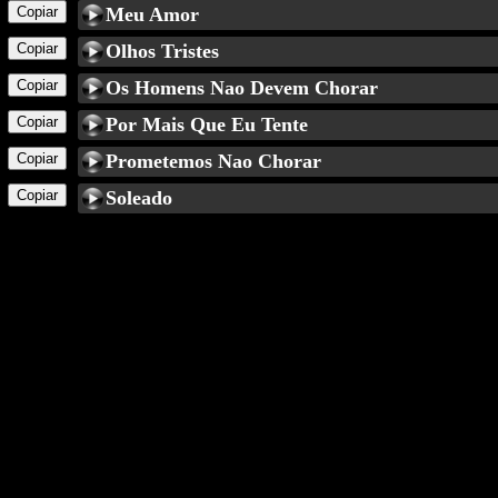
Copiar
Meu Amor
Copiar
Olhos Tristes
Copiar
Os Homens Nao Devem Chorar
Copiar
Por Mais Que Eu Tente
Copiar
Prometemos Nao Chorar
Copiar
Soleado