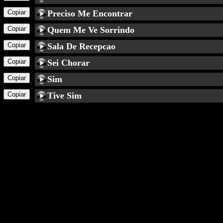
Copiar
Preciso Me Encontrar
Copiar
Quem Me Ve Sorrindo
Copiar
Sala De Recepcao
Copiar
Sei Chorar
Copiar
Sim
Copiar
Tive Sim